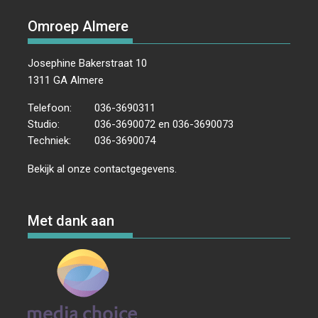
Omroep Almere
Josephine Bakerstraat 10
1311 GA Almere
Telefoon:
036-3690311
Studio:
036-3690072 en 036-3690073
Techniek:
036-3690074
Bekijk al onze
contactgegevens
.
Met dank aan