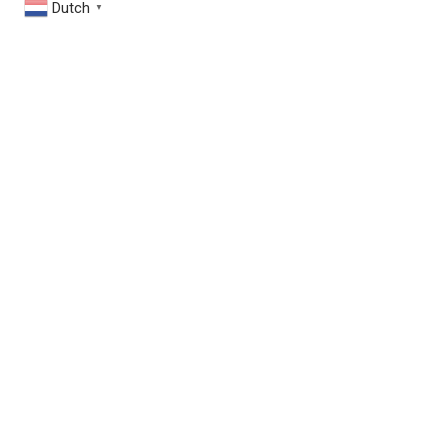
Dutch
▼