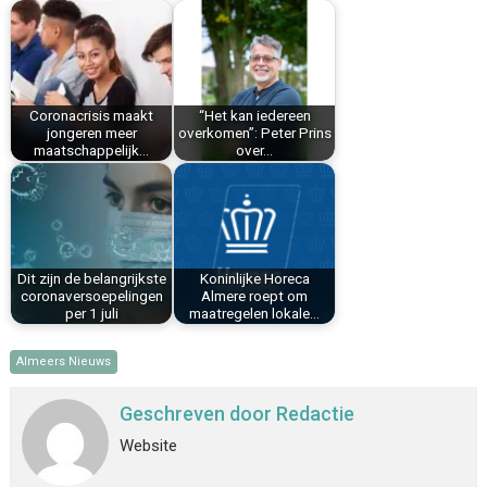
b
e
e
l
s
n
o
r
d
A
o
e
I
p
k
s
n
p
Coronacrisis maakt
“Het kan iedereen
t
jongeren meer
overkomen”: Peter Prins
maatschappelijk…
over…
Dit zijn de belangrijkste
Koninlijke Horeca
coronaversoepelingen
Almere roept om
per 1 juli
maatregelen lokale…
Almeers Nieuws
Geschreven door
Redactie
Website