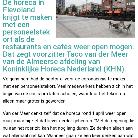
De horeca in
Flevoland
krijgt te maken
met een
personeelstek
ort als de
restaurants en cafés weer open mogen.
Dat zegt voorzitter Taco van der Meer
van de Almeerse afdeling van
Koninklijke Horeca Nederland (KHN).
Volgens hem had de sector al voor de coronacrisis te maken
met een personeelstekort. Veel medewerkers hebben zich in het
begin van de crisis om laten scholen, waardoor het tekort nu
alleen maar groter is geworden.
Van der Meer denkt zelf dat de horeca rond 1 april weer open
mag, maar hij ziet dat liever eerder gebeuren. “Met de regering die
nu aan het roer zit, kan het nog lang duren. Ze denken alleen aan
wat allemaal niet kan. Wanneer gaan ze een keer denken aan wat