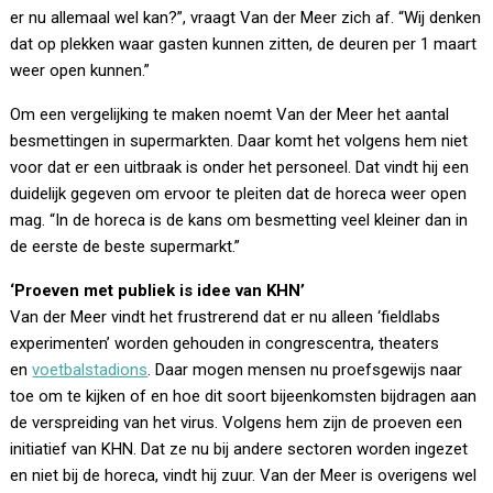
er nu allemaal wel kan?”, vraagt Van der Meer zich af. “Wij denken
dat op plekken waar gasten kunnen zitten, de deuren per 1 maart
weer open kunnen.”
Om een vergelijking te maken noemt Van der Meer het aantal
besmettingen in supermarkten. Daar komt het volgens hem niet
voor dat er een uitbraak is onder het personeel. Dat vindt hij een
duidelijk gegeven om ervoor te pleiten dat de horeca weer open
mag. “In de horeca is de kans om besmetting veel kleiner dan in
de eerste de beste supermarkt.”
‘Proeven met publiek is idee van KHN’
Van der Meer vindt het frustrerend dat er nu alleen ‘fieldlabs
experimenten’ worden gehouden in congrescentra, theaters
en
voetbalstadions
. Daar mogen mensen nu proefsgewijs naar
toe om te kijken of en hoe dit soort bijeenkomsten bijdragen aan
de verspreiding van het virus. Volgens hem zijn de proeven een
initiatief van KHN. Dat ze nu bij andere sectoren worden ingezet
en niet bij de horeca, vindt hij zuur. Van der Meer is overigens wel