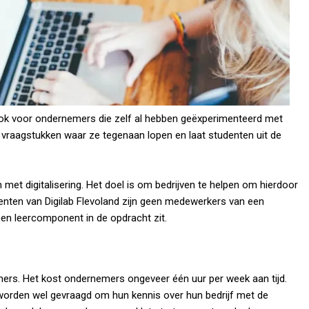
ok voor ondernemers die zelf al hebben geëxperimenteerd met
e vraagstukken waar ze tegenaan lopen en laat studenten uit de
n met digitalisering. Het doel is om bedrijven te helpen om hierdoor
denten van Digilab Flevoland zijn geen medewerkers van een
 een leercomponent in de opdracht zit.
mers. Het kost ondernemers ongeveer één uur per week aan tijd.
worden wel gevraagd om hun kennis over hun bedrijf met de