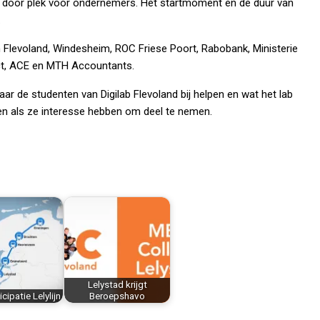
aar door plek voor ondernemers. Het startmoment en de duur van
.
 Flevoland, Windesheim, ROC Friese Poort, Rabobank, Ministerie
ict, ACE en MTH Accountants.
ar de studenten van Digilab Flevoland bij helpen en wat het lab
en als ze interesse hebben om deel te nemen.
Lelystad krijgt
icipatie Lelylijn
Beroepshavo