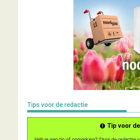
Tips voor de redactie
Tip voor de
Heb je een tip of opmerking? Stuur de redactie