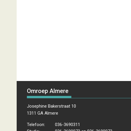
Omroep Almere
Josephine Bakerstraat 10
1311 GA Almere
Telefoon:
036-3690311