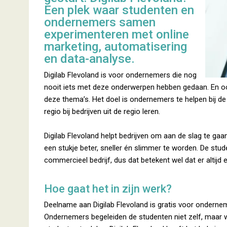
Een plek waar studenten en
ondernemers samen
experimenteren met online
marketing, automatisering
en data-analyse.
Digilab Flevoland is voor ondernemers die nog
nooit iets met deze onderwerpen hebben gedaan. En o
deze thema’s. Het doel is ondernemers te helpen bij d
regio bij bedrijven uit de regio leren.
Digilab Flevoland helpt bedrijven om aan de slag te gaa
een stukje beter, sneller én slimmer te worden. De stu
commercieel bedrijf, dus dat betekent wel dat er altijd
Hoe gaat het in zijn werk?
Deelname aan Digilab Flevoland is gratis voor onderne
Ondernemers begeleiden de studenten niet zelf, maar 