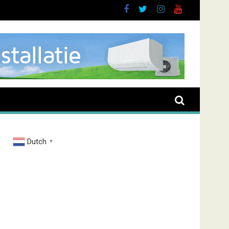
Dutch
▼