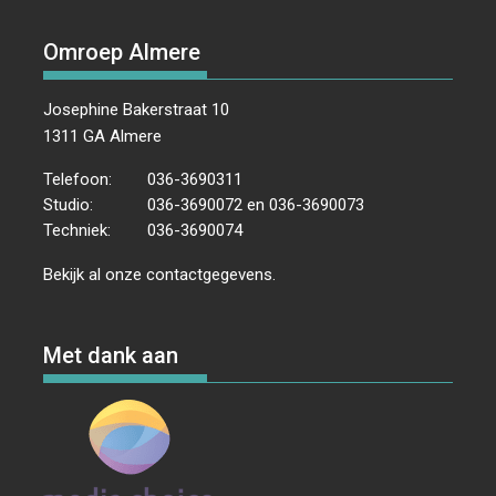
Omroep Almere
Josephine Bakerstraat 10
1311 GA Almere
Telefoon:
036-3690311
Studio:
036-3690072 en 036-3690073
Techniek:
036-3690074
Bekijk al onze
contactgegevens
.
Met dank aan