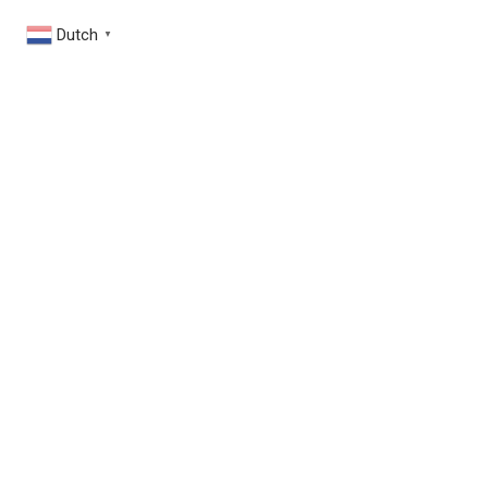
Dutch
▼