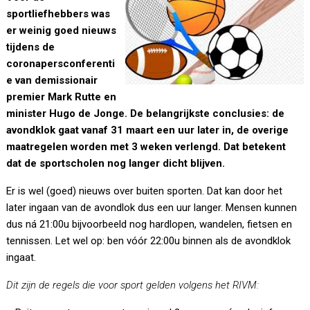
sportliefhebbers was
er weinig goed nieuws
tijdens de
coronapersconferenti
e van demissionair
premier Mark Rutte en
minister Hugo de Jonge. De belangrijkste conclusies: de
avondklok gaat vanaf 31 maart een uur later in, de overige
maatregelen worden met 3 weken verlengd. Dat betekent
dat de sportscholen nog langer dicht blijven.
Er is wel (goed) nieuws over buiten sporten. Dat kan door het
later ingaan van de avondlok dus een uur langer. Mensen kunnen
dus ná 21:00u bijvoorbeeld nog hardlopen, wandelen, fietsen en
tennissen. Let wel op: ben vóór 22:00u binnen als de avondklok
ingaat.
Dit zijn de regels die voor sport gelden volgens het
RIVM
: