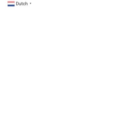
Dutch
▼