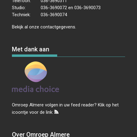
Telefoon:
036-3690311
Studio:
036-3690072 en 036-3690073
Techniek:
036-3690074
Bekijk al onze
contactgegevens
.
Met dank aan
Omroep Almere volgen in uw feed reader? Klik op het
icoontje voor de link:
Over Omroep Almere