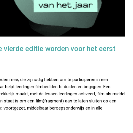
e vierde editie worden voor het eerst
gheden mee, die zij nodig hebben om te participeren in een
ar helpt leerlingen filmbeelden te duiden en begrijpen. Een
rekkelijk maakt, met de lessen leerlingen activeert, film als middel
in staat is om een film(fragment) aan te laten sluiten op een
air, voortgezet, middelbaar beroepsonderwijs en in alle