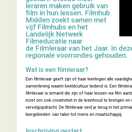
leraren maken gebruik van
film in hun lessen. Filmhub
Midden zoekt samen met
vijf Filmhubs en het
Landelijk Netwerk
Filmeducatie naar
de Filmleraar van het Jaar. In dez
regionale voorrondes gehouden.
Wat is een filmleraar?
Een filmleraar geeft zijn of haar leerlingen alle vaardi
samenleving waarin beeldcultuur leidend is. Een filmlera
filmleraar is iemand die zijn of haar lessen via film aant
inzet om ook creativiteit in de lesinhoud te brengen en 
vervolgopdracht. De filmleraar vind je terug in het prim
leergebieden: van talen tot mens en maatschappij.
Inschrijving gestart