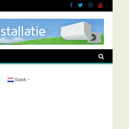
Dutch
▼