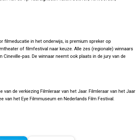
r filmeducatie in het onderwijs, is premium spreker op
theater of filmfestival naar keuze. Alle zes (regionale) winnaars
n Cineville-pas. De winnaar neemt ook plaats in de jury van de
ie van de verkiezing Filmleraar van het Jaar. Filmleraar van het Jaar
ee van het Eye Filmmuseum en Nederlands Film Festival.