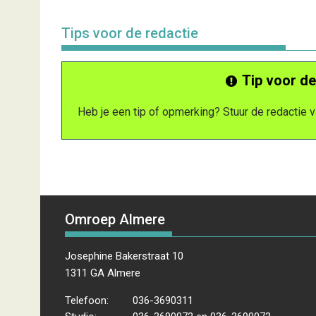
Tips voor de redactie
Tip voor de
Heb je een tip of opmerking? Stuur de redactie
Omroep Almere
Josephine Bakerstraat 10
1311 GA Almere
Telefoon:
036-3690311