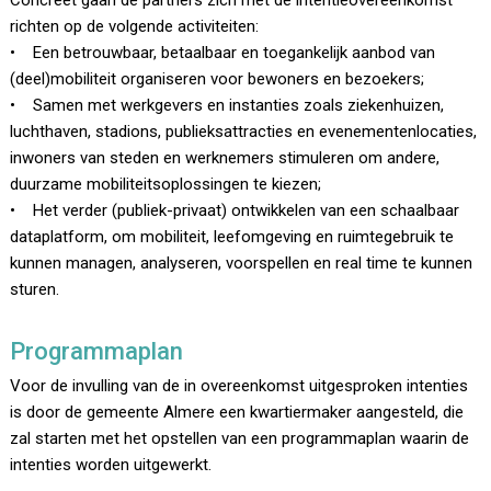
Concreet gaan de partners zich met de intentieovereenkomst
richten op de volgende activiteiten:
• Een betrouwbaar, betaalbaar en toegankelijk aanbod van
(deel)mobiliteit organiseren voor bewoners en bezoekers;
• Samen met werkgevers en instanties zoals ziekenhuizen,
luchthaven, stadions, publieksattracties en evenementenlocaties,
inwoners van steden en werknemers stimuleren om andere,
duurzame mobiliteitsoplossingen te kiezen;
• Het verder (publiek-privaat) ontwikkelen van een schaalbaar
dataplatform, om mobiliteit, leefomgeving en ruimtegebruik te
kunnen managen, analyseren, voorspellen en real time te kunnen
sturen.
Programmaplan
Voor de invulling van de in overeenkomst uitgesproken intenties
is door de gemeente Almere een kwartiermaker aangesteld, die
zal starten met het opstellen van een programmaplan waarin de
intenties worden uitgewerkt.