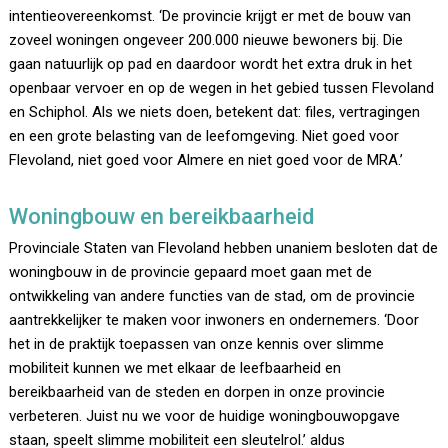
intentieovereenkomst. ‘De provincie krijgt er met de bouw van
zoveel woningen ongeveer 200.000 nieuwe bewoners bij. Die
gaan natuurlijk op pad en daardoor wordt het extra druk in het
openbaar vervoer en op de wegen in het gebied tussen Flevoland
en Schiphol. Als we niets doen, betekent dat: files, vertragingen
en een grote belasting van de leefomgeving. Niet goed voor
Flevoland, niet goed voor Almere en niet goed voor de MRA.’
Woningbouw en bereikbaarheid
Provinciale Staten van Flevoland hebben unaniem besloten dat de
woningbouw in de provincie gepaard moet gaan met de
ontwikkeling van andere functies van de stad, om de provincie
aantrekkelijker te maken voor inwoners en ondernemers. ‘Door
het in de praktijk toepassen van onze kennis over slimme
mobiliteit kunnen we met elkaar de leefbaarheid en
bereikbaarheid van de steden en dorpen in onze provincie
verbeteren. Juist nu we voor de huidige woningbouwopgave
staan, speelt slimme mobiliteit een sleutelrol.’ aldus