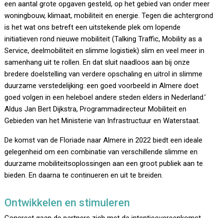
een aantal grote opgaven gesteld, op het gebied van onder meer
woningbouw, klimaat, mobiliteit en energie. Tegen die achtergrond
is het wat ons betreft een uitstekende plek om lopende
initiatieven rond nieuwe mobiliteit (Talking Traffic, Mobility as a
Service, deelmobiliteit en slimme logistiek) slim en veel meer in
samenhang uit te rollen. En dat sluit naadloos aan bij onze
bredere doelstelling van verdere opschaling en uitrol in slimme
duurzame verstedelijking: een goed voorbeeld in Almere doet
goed volgen in een heleboel andere steden elders in Nederland.’
Aldus Jan Bert Dijkstra, Programmadirecteur Mobiliteit en
Gebieden van het Ministerie van Infrastructuur en Waterstaat.
De komst van de Floriade naar Almere in 2022 biedt een ideale
gelegenheid om een combinatie van verschillende slimme en
duurzame mobiliteitsoplossingen aan een groot publiek aan te
bieden. En daarna te continueren en uit te breiden.
Ontwikkelen en stimuleren