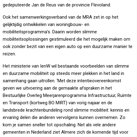
gedeputeerde Jan de Reus van de provincie Flevoland.
Ook het samenwerkingsverband van de MRA zet in op het
gelijktijdig ontwikkelen van woningbouw- en
mobiliteitsprogramma’s. Daarin worden slimme
mobiliteitsoplossingen gestimuleerd die het mogelijk maken om
ook zonder bezit van een eigen auto op een duurzame manier te
reizen.
Het ministerie van IenW wil bestaande voorbeelden van slimme
en duurzame mobiliteit op steeds meer plekken in het land in
samenhang gaan uitrollen. ‘Met deze intentieovereenkomst
geven we uitvoering aan de gemaakte afspraken in het
Bestuurlijke Overleg Meerjarenprogramma Infrastructuur, Ruimte
en Transport (kortweg BO MIRT) van vorig najaar en de
landsbrede krachtenbundeling rond slimme mobiliteit: kennis en
ervaring delen die anderen vervolgens kunnen overnemen. Zo
kom je samen sneller tot opschaling. Net als vele andere
gemeenten in Nederland ziet Almere zich de komende tijd voor