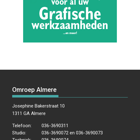
Omroep Almere
Josephine Bakerstraat 10
1311 GA Almere
Telefoon:
036-3690311
Studio:
036-3690072 en 036-3690073
Techniek:
036-3690074