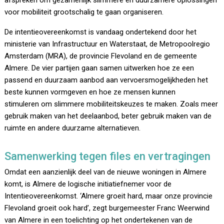
afspreken om gezamenlijk slimmere en duurzamere oplossingen
voor mobiliteit grootschalig te gaan organiseren.
De intentieovereenkomst is vandaag ondertekend door het
ministerie van Infrastructuur en Waterstaat, de Metropoolregio
Amsterdam (MRA), de provincie Flevoland en de gemeente
Almere. De vier partijen gaan samen uitwerken hoe ze een
passend en duurzaam aanbod aan vervoersmogelijkheden het
beste kunnen vormgeven en hoe ze mensen kunnen
stimuleren om slimmere mobiliteitskeuzes te maken. Zoals meer
gebruik maken van het deelaanbod, beter gebruik maken van de
ruimte en andere duurzame alternatieven.
Samenwerking tegen files en vertragingen
Omdat een aanzienlijk deel van de nieuwe woningen in Almere
komt, is Almere de logische initiatiefnemer voor de
Intentieovereenkomst. ‘Almere groeit hard, maar onze provincie
Flevoland groeit ook hard’, zegt burgemeester Franc Weerwind
van Almere in een toelichting op het ondertekenen van de