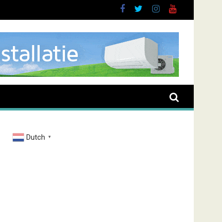
Dutch
▼