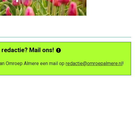
 redactie? Mail ons!
 van Omroep Almere een mail op
redactie@omroepalmere.nl
!