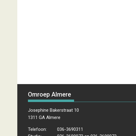
Omroep Almere
Josephine Bakerstraat 10
1311 GA Almere
Telefoon:
036-3690311