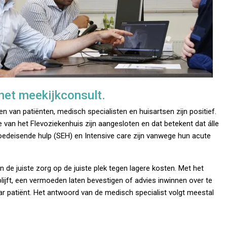
 het meekijkconsult.
en van patiënten, medisch specialisten en huisartsen zijn positief.
van het Flevoziekenhuis zijn aangesloten en dat betekent dat álle
oedeisende hulp (SEH) en Intensive care zijn vanwege hun acute
n de juiste zorg op de juiste plek tegen lagere kosten. Met het
lijft, een vermoeden laten bevestigen of advies inwinnen over te
ar patiënt. Het antwoord van de medisch specialist volgt meestal