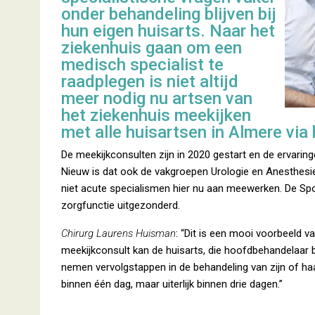
onder behandeling blijven bij
hun eigen huisarts. Naar het
ziekenhuis gaan om een
medisch specialist te
raadplegen is niet altijd
meer nodig nu artsen van
het ziekenhuis meekijken
met alle huisartsen in Almere via
De meekijkconsulten zijn in 2020 gestart en de ervaring
Nieuw is dat ook de vakgroepen Urologie en Anesthesie 
niet acute specialismen hier nu aan meewerken. De Sp
zorgfunctie uitgezonderd.
Chirurg Laurens Huisman
: “Dit is een mooi voorbeeld va
meekijkconsult kan de huisarts, die hoofdbehandelaar b
nemen vervolgstappen in de behandeling van zijn of ha
binnen één dag, maar uiterlijk binnen drie dagen.”