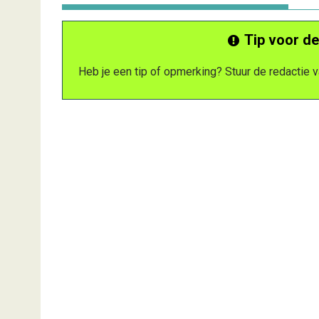
Tip voor de
Heb je een tip of opmerking? Stuur de redactie