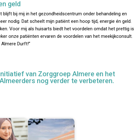
en geld
nt blijft bij mij in het gezondheidscentrum onder behandeling en
eer nodig. Dat scheelt mijn patiënt een hoop tijd, energie én geld.
ken. Voor mij als huisarts biedt het voordelen omdat het prettig is
zeker onze patiënten ervaren de voordelen van het meekijkconsult.
 Almere Durft!”
nitiatief van Zorggroep Almere en het
Almeerders nog verder te verbeteren.