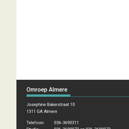
Omroep Almere
Josephine Bakerstraat 10
1311 GA Almere
Telefoon:
036-3690311