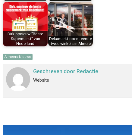
Dirk opnieuw "Beste
Supermarkt" van
Dekamarkt opent eerste
Nederland
twee winkels in Almere
Almeers Nieuws
Geschreven door
Redactie
Website