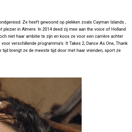
rondgereisd. Ze heeft gewoond op plekken zoals Cayman Islands ,
 plezier in Almere. In 2014 deed zij mee aan the voice of Holland
ch niet haar ambitie te zijn en koos ze voor een carrière achter
voor verschillende programma’s: It Takes 2, Dance As One, Thank
e tijd brengt ze de meeste tijd door met haar vrienden, sport ze