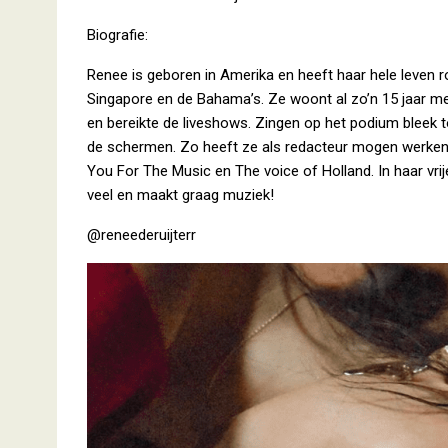
Biografie:
Renee is geboren in Amerika en heeft haar hele leven 
Singapore en de Bahama’s. Ze woont al zo’n 15 jaar met
en bereikte de liveshows. Zingen op het podium bleek to
de schermen. Zo heeft ze als redacteur mogen werken 
You For The Music en The voice of Holland. In haar vrij
veel en maakt graag muziek!
@reneederuijterr