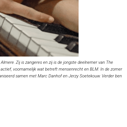
 Almere. Zij is zangeres en zij is de jongste deelnemer van The
jk actief, voornamelijk wat betreft mensenrecht en BLM. In de zomer
rganiseerd samen met Marc Danhof en Jerzy Soetekouw. Verder ben