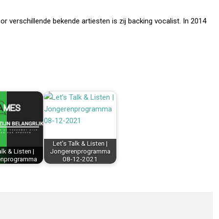
r verschillende bekende artiesten is zij backing vocalist. In 2014
Let’s Talk & Listen |
alk & Listen |
Jongerenprogramma
enprogramma
08-12-2021