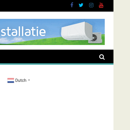
Dutch
▼