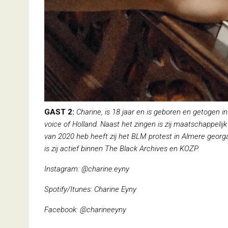
GAST 2:
Charine, is 18 jaar en is geboren en getogen in
voice of Holland. Naast het zingen is zij maatschappeli
van 2020 heb heeft zij het BLM protest in Almere geo
is zij actief binnen The Black Archives en KOZP.
Instagram: @charine.eyny
Spotify/Itunes: Charine Eyny
Facebook: @charineeyny