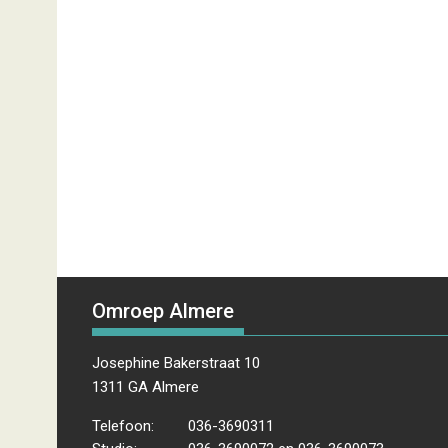
Omroep Almere
Josephine Bakerstraat 10
1311 GA Almere
Telefoon:
036-3690311