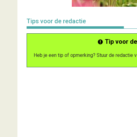
Tips voor de redactie
Tip voor de
Heb je een tip of opmerking? Stuur de redactie