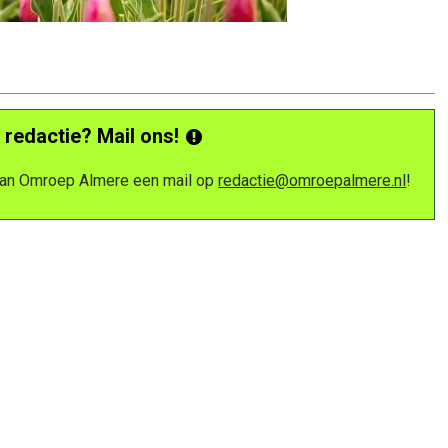
 redactie? Mail ons!
 van Omroep Almere een mail op
redactie@omroepalmere.nl
!