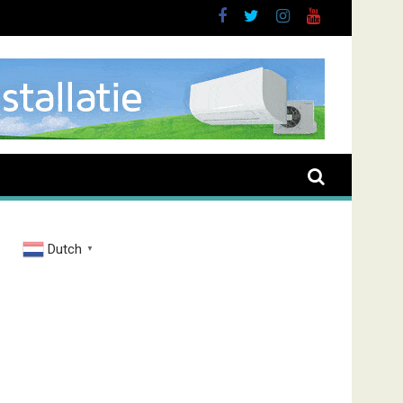
Dutch
▼