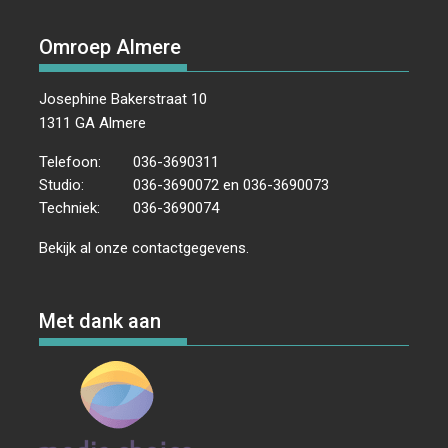
Omroep Almere
Josephine Bakerstraat 10
1311 GA Almere
Telefoon:
036-3690311
Studio:
036-3690072 en 036-3690073
Techniek:
036-3690074
Bekijk al onze
contactgegevens
.
Met dank aan