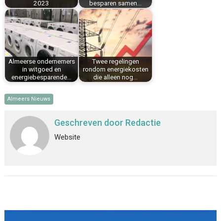
2023
besparen samen…
Almeerse ondernemers
Twee regelingen
in witgoed en
rondom energiekosten
energiebesparende…
die alleen nog…
Almeers Nieuws
Geschreven door
Redactie
Website