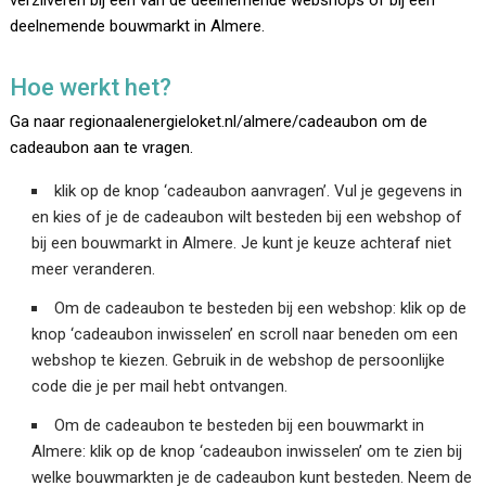
verzilveren bij één van de deelnemende webshops of bij een
deelnemende bouwmarkt in Almere.
Hoe werkt het?
Ga naar regionaalenergieloket.nl/almere/cadeaubon om de
cadeaubon aan te vragen.
klik op de knop ‘cadeaubon aanvragen’. Vul je gegevens in
en kies of je de cadeaubon wilt besteden bij een webshop of
bij een bouwmarkt in Almere. Je kunt je keuze achteraf niet
meer veranderen.
Om de cadeaubon te besteden bij een webshop: klik op de
knop ‘cadeaubon inwisselen’ en scroll naar beneden om een
webshop te kiezen. Gebruik in de webshop de persoonlijke
code die je per mail hebt ontvangen.
Om de cadeaubon te besteden bij een bouwmarkt in
Almere: klik op de knop ‘cadeaubon inwisselen’ om te zien bij
welke bouwmarkten je de cadeaubon kunt besteden. Neem de