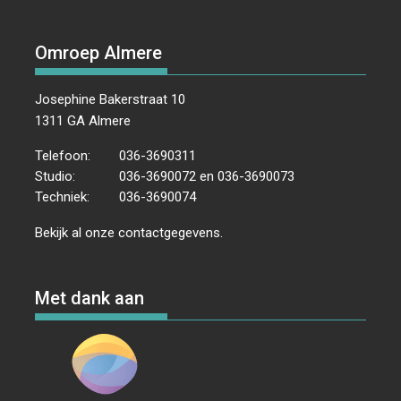
Omroep Almere
Josephine Bakerstraat 10
1311 GA Almere
Telefoon:
036-3690311
Studio:
036-3690072 en 036-3690073
Techniek:
036-3690074
Bekijk al onze
contactgegevens
.
Met dank aan