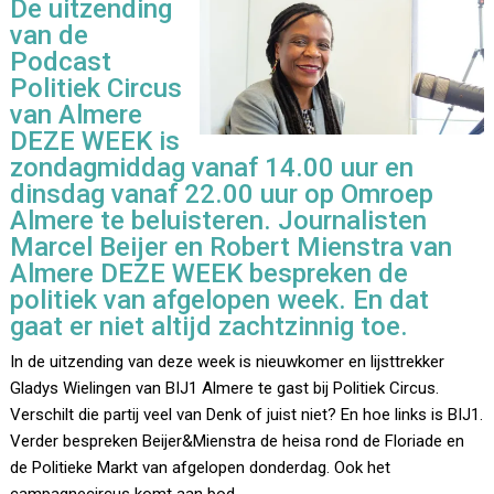
De uitzending
van de
Podcast
Politiek Circus
van Almere
DEZE WEEK is
zondagmiddag vanaf 14.00 uur en
dinsdag vanaf 22.00 uur op Omroep
Almere te beluisteren. Journalisten
Marcel Beijer en Robert Mienstra van
Almere DEZE WEEK bespreken de
politiek van afgelopen week. En dat
gaat er niet altijd zachtzinnig toe.
In de uitzending van deze week is nieuwkomer en lijsttrekker
Gladys Wielingen van BIJ1 Almere te gast bij Politiek Circus.
Verschilt die partij veel van Denk of juist niet? En hoe links is BIJ1.
Verder bespreken Beijer&Mienstra de heisa rond de Floriade en
de Politieke Markt van afgelopen donderdag. Ook het