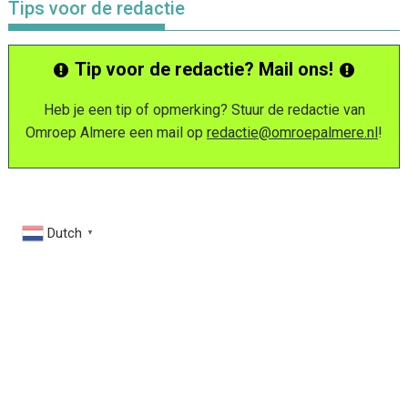
Tips voor de redactie
Tip voor de redactie? Mail ons!
Heb je een tip of opmerking? Stuur de redactie van
Omroep Almere een mail op
redactie@omroepalmere.nl
!
Dutch
▼