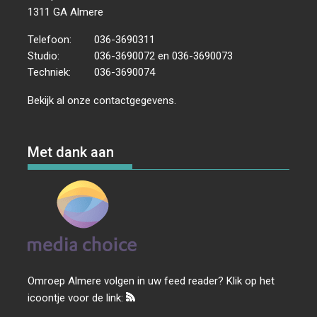
1311 GA Almere
Telefoon:
036-3690311
Studio:
036-3690072 en 036-3690073
Techniek:
036-3690074
Bekijk al onze
contactgegevens
.
Met dank aan
Omroep Almere volgen in uw feed reader? Klik op het
icoontje voor de link: