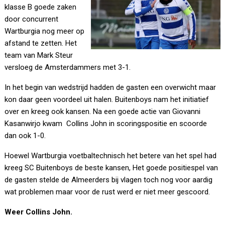
klasse B goede zaken
door concurrent
Wartburgia nog meer op
afstand te zetten. Het
team van Mark Steur
versloeg de Amsterdammers met 3-1.
In het begin van wedstrijd hadden de gasten een overwicht maar
kon daar geen voordeel uit halen. Buitenboys nam het initiatief
over en kreeg ook kansen. Na een goede actie van Giovanni
Kasanwirjo kwam Collins John in scoringspositie en scoorde
dan ook 1-0.
Hoewel Wartburgia voetbaltechnisch het betere van het spel had
kreeg SC Buitenboys de beste kansen, Het goede positiespel van
de gasten stelde de Almeerders bij vlagen toch nog voor aardig
wat problemen maar voor de rust werd er niet meer gescoord.
Weer Collins John.