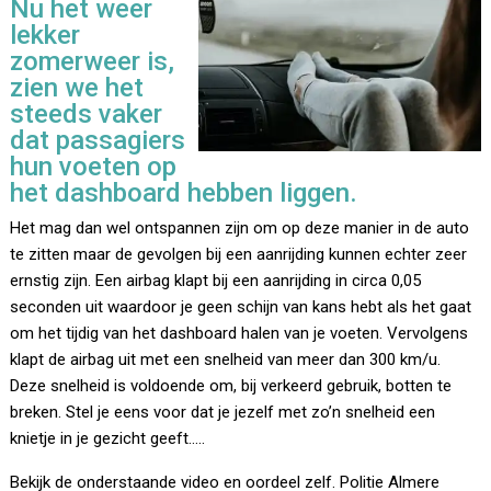
Nu het weer
lekker
zomerweer is,
zien we het
steeds vaker
dat passagiers
hun voeten op
het dashboard hebben liggen.
Het mag dan wel ontspannen zijn om op deze manier in de auto
te zitten maar de gevolgen bij een aanrijding kunnen echter zeer
ernstig zijn. Een airbag klapt bij een aanrijding in circa 0,05
seconden uit waardoor je geen schijn van kans hebt als het gaat
om het tijdig van het dashboard halen van je voeten. Vervolgens
klapt de airbag uit met een snelheid van meer dan 300 km/u.
Deze snelheid is voldoende om, bij verkeerd gebruik, botten te
breken. Stel je eens voor dat je jezelf met zo’n snelheid een
knietje in je gezicht geeft…..
Bekijk de onderstaande video en oordeel zelf. Politie Almere