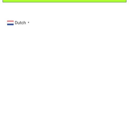
Dutch
▼