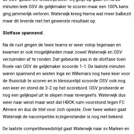
minuten leek OSV de gelijkmaker te scoren maar een 100% kans
ging jammerlijk verloren. Waterwijk kreeg hierna wat meer balbezit
maar dit leverde niet het gewenste resultaat op.
Slotfase spannend.
Na de rust gingen de twee teams er weer volop tegenaan en
kwamen er ook mogelijkheden maar zowel Waterwijk en OSV
verzuimden af te ronden. Dat gebeurde pas in de slotfase toen
Roele van OSV de gelijkmaker scoorde 1-1. De laatste minuten
waren spannend en wisten Inge en Willemars nog twee keer voor
de thuisclub te scoren en in blessuretijd scoorde OSV ook nog
een keer en stond de 3-2 op het scorebord. OSV probeerde er
nog een gelijkspel uit te slepen maar tevergeefs. Waterwijk dus
weer naar winst maar wist dat HBOK ruim voorstond tegen FC
Almere en dus de titel voor zich opeiste. Over twee weken gaat
Waterwijk de nacompetitie in,tegenstander is nog niet bekend.
De laatste competitiewedstrijd gaat Waterwijk naar sv Marken en