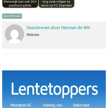
Waterwijk laat ook OSV
nog even volgen na
puntloos achter.
winst op FC Zaandam
Sport Nieuws
Geschreven door
Herman de Wit
Website