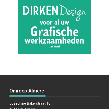
Omroep Almere
Josephine Bakerstraat 10