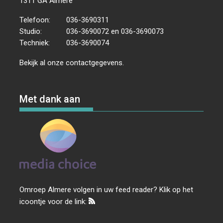
1311 GA Almere
Telefoon:
036-3690311
Studio:
036-3690072 en 036-3690073
Techniek:
036-3690074
Bekijk al onze
contactgegevens
.
Met dank aan
Omroep Almere volgen in uw feed reader? Klik op het
icoontje voor de link: