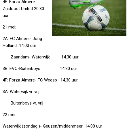
4F: Forza Almere-
Zuidoost United 20.30
uur
21 mei:
2A: FC Almere- Jong
Holland 14,00 uur
Zaandam- Waterwijk 14.30 uur
3B: EVC-Buitenboys 14.30 uur
4F: Forza Almere- FC Weesp 14.30 uur
3A: Waterwijk vr. vrij.
Buitenboys vr. vrij
22 mei:
Waterwijk (zondag )- Geuzen/middenmeer 14.00 uur