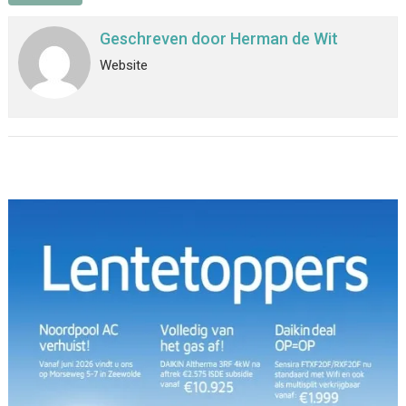
Geschreven door
Herman de Wit
Website