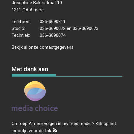
Josephine Bakerstraat 10
1311 GA Almere
Telefoon:
036-3690311
Studio:
036-3690072 en 036-3690073
Techniek:
036-3690074
Bekijk al onze
contactgegevens
.
Met dank aan
Omroep Almere volgen in uw feed reader? Klik op het
icoontje voor de link: