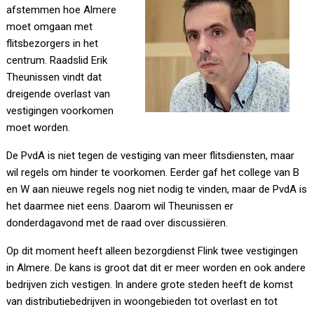
afstemmen hoe Almere
moet omgaan met
flitsbezorgers in het
centrum. Raadslid Erik
Theunissen vindt dat
dreigende overlast van
vestigingen voorkomen
moet worden.
De PvdA is niet tegen de vestiging van meer flitsdiensten, maar
wil regels om hinder te voorkomen. Eerder gaf het college van B
en W aan nieuwe regels nog niet nodig te vinden, maar de PvdA is
het daarmee niet eens. Daarom wil Theunissen er
donderdagavond met de raad over discussiëren.
Op dit moment heeft alleen bezorgdienst Flink twee vestigingen
in Almere. De kans is groot dat dit er meer worden en ook andere
bedrijven zich vestigen. In andere grote steden heeft de komst
van distributiebedrijven in woongebieden tot overlast en tot