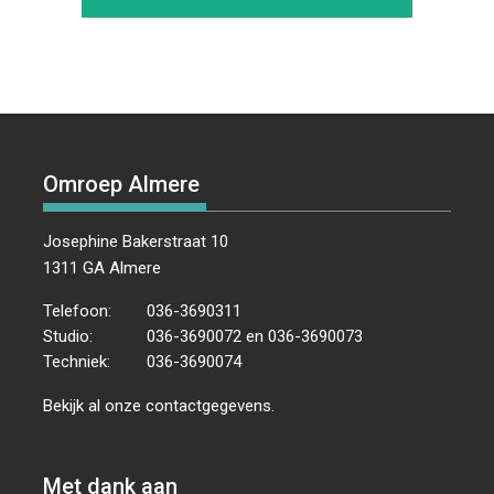
Omroep Almere
Josephine Bakerstraat 10
1311 GA Almere
Telefoon:
036-3690311
Studio:
036-3690072 en 036-3690073
Techniek:
036-3690074
Bekijk al onze
contactgegevens
.
Met dank aan