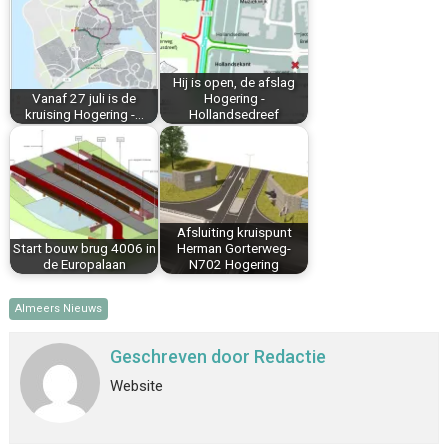
o
r
d
A
o
e
I
p
k
s
n
p
Hij is open, de afslag
t
Vanaf 27 juli is de
Hogering -
kruising Hogering -…
Hollandsedreef
Afsluiting kruispunt
Start bouw brug 4006 in
Herman Gorterweg-
de Europalaan
N702 Hogering
Almeers Nieuws
Geschreven door
Redactie
Website