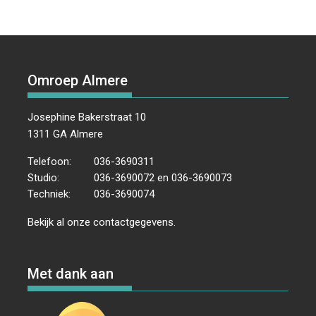
Omroep Almere
Josephine Bakerstraat 10
1311 GA Almere
Telefoon:
036-3690311
Studio:
036-3690072 en 036-3690073
Techniek:
036-3690074
Bekijk al onze
contactgegevens
.
Met dank aan