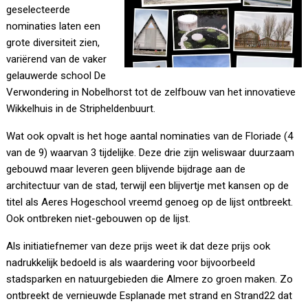
geselecteerde
nominaties laten een
grote diversiteit zien,
variërend van de vaker
gelauwerde school De
Verwondering in Nobelhorst tot de zelfbouw van het innovatieve
Wikkelhuis in de Stripheldenbuurt.
Wat ook opvalt is het hoge aantal nominaties van de Floriade (4
van de 9) waarvan 3 tijdelijke. Deze drie zijn weliswaar duurzaam
gebouwd maar leveren geen blijvende bijdrage aan de
architectuur van de stad, terwijl een blijvertje met kansen op de
titel als Aeres Hogeschool vreemd genoeg op de lijst ontbreekt.
Ook ontbreken niet-gebouwen op de lijst.
Als initiatiefnemer van deze prijs weet ik dat deze prijs ook
nadrukkelijk bedoeld is als waardering voor bijvoorbeeld
stadsparken en natuurgebieden die Almere zo groen maken. Zo
ontbreekt de vernieuwde Esplanade met strand en Strand22 dat