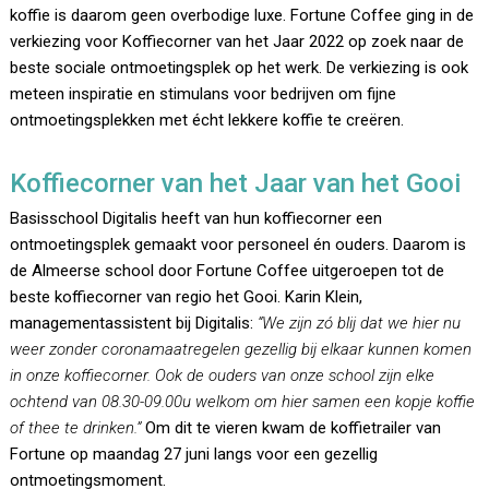
koffie is daarom geen overbodige luxe. Fortune Coffee ging in de
verkiezing voor Koffiecorner van het Jaar 2022 op zoek naar de
beste sociale ontmoetingsplek op het werk. De verkiezing is ook
meteen inspiratie en stimulans voor bedrijven om fijne
ontmoetingsplekken met écht lekkere koffie te creëren.
Koffiecorner van het Jaar van het Gooi
Basisschool Digitalis heeft van hun koffiecorner een
ontmoetingsplek gemaakt voor personeel én ouders. Daarom is
de Almeerse school door Fortune Coffee uitgeroepen tot de
beste koffiecorner van regio het Gooi. Karin Klein,
managementassistent bij Digitalis:
“We zijn zó blij dat we hier nu
weer zonder coronamaatregelen gezellig bij elkaar kunnen komen
in onze koffiecorner. Ook de ouders van onze school zijn elke
ochtend van 08.30-09.00u welkom om hier samen een kopje koffie
of thee te drinken.”
Om dit te vieren kwam de koffietrailer van
Fortune op maandag 27 juni langs voor een gezellig
ontmoetingsmoment.