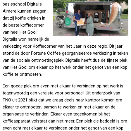
basisschool Digitalis
Almere kunnen zeggen
dat zij koffie drinken in
de beste koffiecorner
van heel Het Gooi.
Digitalis won namelijk de
verkiezing voor Koffiecorner van het Jaar in deze regio. Dit jaar
stond de door Fortune Coffee georganiseerde verkiezing in teken
van de sociale ontmoetingsplek. Digitalis heeft dus de fijnste plek
van Het Gooi om elkaar op het werk onder het genot van een kop
koffie te ontmoeten.
Een goede plek om even met elkaar te verbinden op het werk is
tegenwoordig een vereiste voor personeel. Uit onderzoek van
TNO uit 2021 blijkt dat we graag deels naar kantoor komen om
elkaar te ontmoeten, samen te werken en met elkaar en de
organisatie te verbinden. Elkaar even tegenkomen bij het
koffieapparaat volstaat dan niet meer. Een plek die bedoeld is om
even echt met elkaar te verbinden onder het genot van een kop