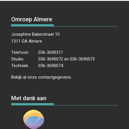
Omroep Almere
Josephine Bakerstraat 10
1311 GA Almere
Telefoon:
036-3690311
Studio:
036-3690072 en 036-3690073
Techniek:
036-3690074
Bekijk al onze
contactgegevens
.
Met dank aan