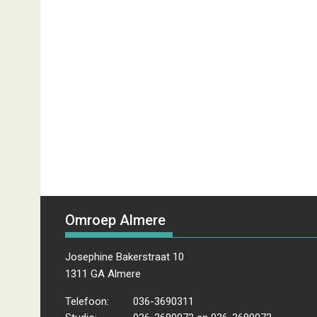
Omroep Almere
Josephine Bakerstraat 10
1311 GA Almere
Telefoon:
036-3690311