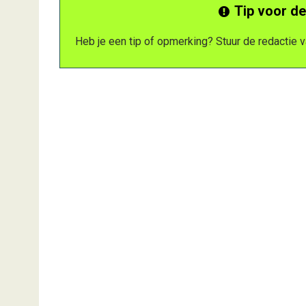
Tip voor de
Heb je een tip of opmerking? Stuur de redactie