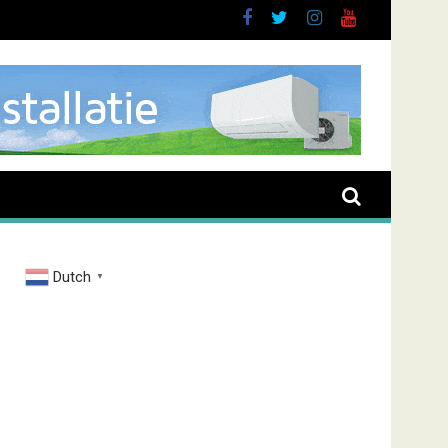
Dutch
▼