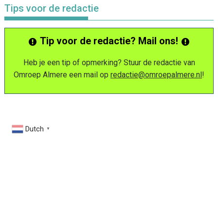
Tips voor de redactie
Tip voor de redactie? Mail ons!
Heb je een tip of opmerking? Stuur de redactie van
Omroep Almere een mail op
redactie@omroepalmere.nl
!
Dutch
▼