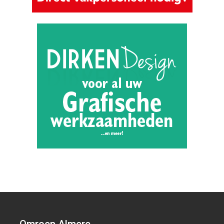
Omroep Almere