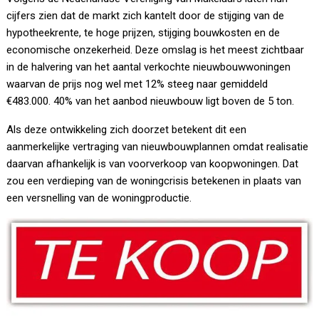
cijfers zien dat de markt zich kantelt door de stijging van de
hypotheekrente, te hoge prijzen, stijging bouwkosten en de
economische onzekerheid. Deze omslag is het meest zichtbaar
in de halvering van het aantal verkochte nieuwbouwwoningen
waarvan de prijs nog wel met 12% steeg naar gemiddeld
€483.000. 40% van het aanbod nieuwbouw ligt boven de 5 ton.
Als deze ontwikkeling zich doorzet betekent dit een
aanmerkelijke vertraging van nieuwbouwplannen omdat realisatie
daarvan afhankelijk is van voorverkoop van koopwoningen. Dat
zou een verdieping van de woningcrisis betekenen in plaats van
een versnelling van de woningproductie.