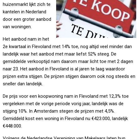
huizenmarkt lijkt zich te
kantelen in Nederland
door een groter aanbod
van woningen.
Het aanbod nam in het
2e kwartaal in Flevoland met 14% toe, nog altijd veel minder dan
landelijk waar het aanbod met maar liefst 52% steeg. De
gemiddelde verkooptijd nam daarom maar licht toe met 2 dagen
naar 23. Het aanbod in Flevoland is al jaren te laag waardoor
prijzen extra stijgen. De prijzen stijgen daarom ook nog steeds en
sneller dan landelijk.
De prijs voor een koopwoning nam in Flevoland met 12,3% toe
vergeleken met de vorige periode vorig jaar, landelijk was de
stijging 10%. In Amsterdam stegen de prijzen met 4,5%.
Gemiddeld kost een woning in Flevoland nu €423.000, landelijk
€448.000.
Volgens de Nederlandse Vereniging van Makelaars laten hun