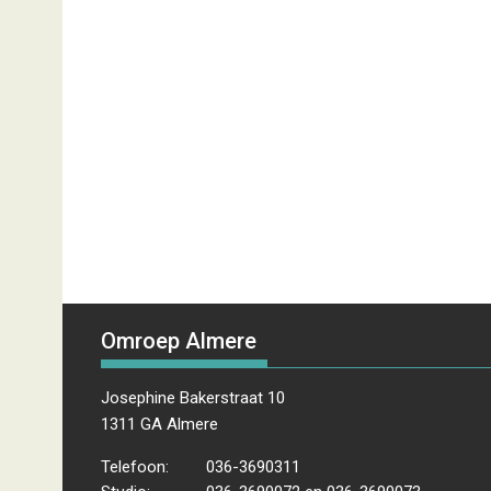
Omroep Almere
Josephine Bakerstraat 10
1311 GA Almere
Telefoon:
036-3690311