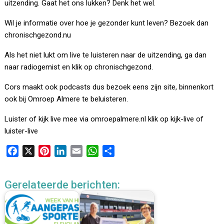
uitzending. Gaat het ons lukken? Denk het wel.
Wil je informatie over hoe je gezonder kunt leven? Bezoek dan
chronischgezond.nu
Als het niet lukt om live te luisteren naar de uitzending, ga dan
naar radiogemist en klik op chronischgezond.
Cors maakt ook podcasts dus bezoek eens zijn site, binnenkort
ook bij Omroep Almere te beluisteren.
Luister of kijk live mee via omroepalmere.nl klik op kijk-live of
luister-live
F
X
P
L
E
W
D
a
i
i
m
h
e
c
n
n
a
a
l
Gerelateerde berichten:
e
t
k
i
t
e
b
e
e
l
s
n
o
r
d
A
o
e
I
p