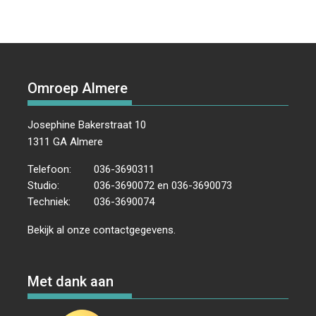
Omroep Almere
Josephine Bakerstraat 10
1311 GA Almere
Telefoon:
036-3690311
Studio:
036-3690072 en 036-3690073
Techniek:
036-3690074
Bekijk al onze
contactgegevens
.
Met dank aan