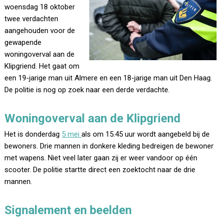
woensdag 18 oktober
twee verdachten
aangehouden voor de
gewapende
woningoverval aan de
Klipgriend. Het gaat om
een 19-jarige man uit Almere en een 18-jarige man uit Den Haag.
De politie is nog op zoek naar een derde verdachte.
Woningoverval aan de Klipgriend
Het is donderdag
5 mei
als om 15.45 uur wordt aangebeld bij de
bewoners. Drie mannen in donkere kleding bedreigen de bewoner
met wapens. Niet veel later gaan zij er weer vandoor op één
scooter. De politie startte direct een zoektocht naar de drie
mannen.
Signalement en beelden