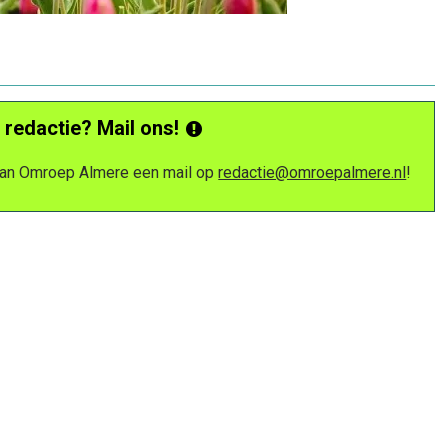
 redactie? Mail ons!
 van Omroep Almere een mail op
redactie@omroepalmere.nl
!