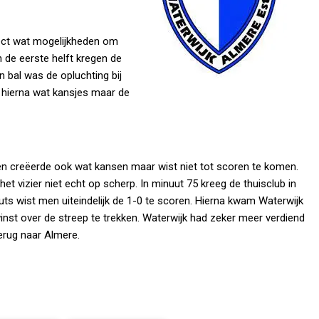
rect wat mogelijkheden om
n de eerste helft kregen de
 bal was de opluchting bij
 hierna wat kansjes maar de
 en creëerde ook wat kansen maar wist niet tot scoren te komen.
t vizier niet echt op scherp. In minuut 75 kreeg de thuisclub in
uts wist men uiteindelijk de 1-0 te scoren. Hierna kwam Waterwijk
inst over de streep te trekken. Waterwijk had zeker meer verdiend
terug naar Almere.