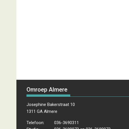
Omroep Almere
Josephine Bakerstraat 10
1311 GA Almere
Telefoon:
036-3690311