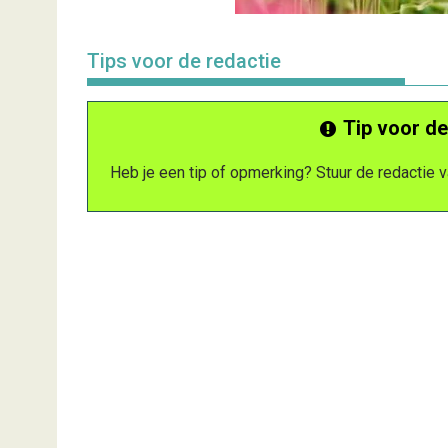
Tips voor de redactie
Tip voor de
Heb je een tip of opmerking? Stuur de redactie