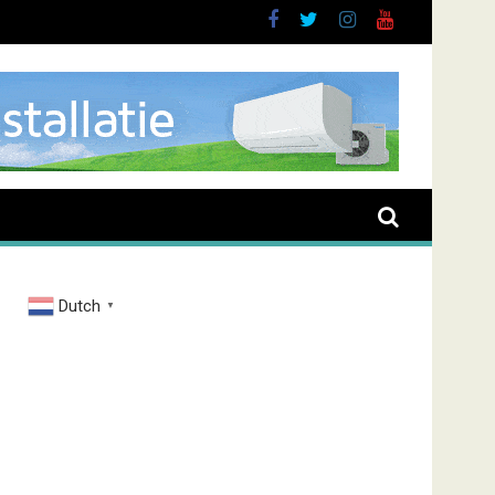
Dutch
▼