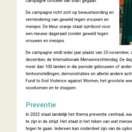
campagne officieel van start gegaan.
De campagne richt zich op bewustwording en
vermindering van geweld tegen vrouwen en
meisjes. De kleur oranje staat symbool voor
een nieuwe dageraad zonder geweld tegen
vrouwen en meisjes.
De campagne vindt ieder jaar plaats van 25 november, 
december, de Internationale Mensenrechtendag. De dag
meer dan 100 landen in die periode gebouwen of andere
tentoonstellingen, demonstraties en allerlei andere act
Fund to End Violence against Women, het grootste we
voorkomen en te stoppen.
Preventie
In 2022 staat landelijk het thema preventie centraal,
te zijn in de strijd. Het staat in het teken van wat 
tegen te gaan. Iedereen kan onderdeel zijn van de oploss