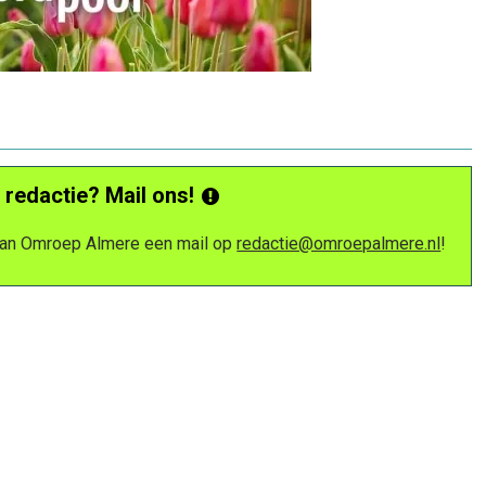
 redactie? Mail ons!
 van Omroep Almere een mail op
redactie@omroepalmere.nl
!