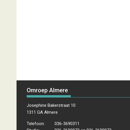
Omroep Almere
Josephine Bakerstraat 10
1311 GA Almere
Telefoon:
036-3690311