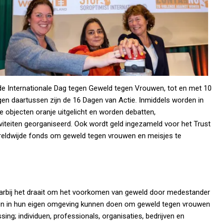
de Internationale Dag tegen Geweld tegen Vrouwen, tot en met 10
en daartussen zijn de 16 Dagen van Actie. Inmiddels worden in
 objecten oranje uitgelicht en worden debatten,
iviteiten georganiseerd. Ook wordt geld ingezameld voor het Trust
reldwijde fonds om geweld tegen vrouwen en meisjes te
 waarbij het draait om het voorkomen van geweld door medestander
mensen in hun eigen omgeving kunnen doen om geweld tegen vrouwen
ing; individuen, professionals, organisaties, bedrijven en