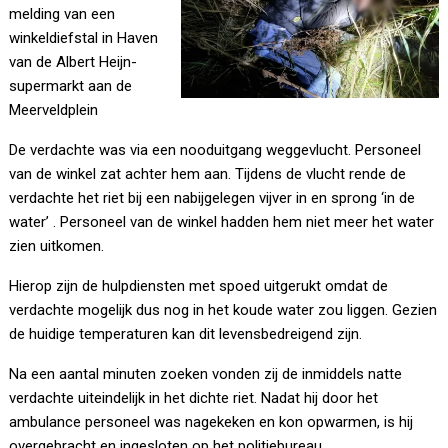
melding van een
winkeldiefstal in Haven
van de Albert Heijn-
supermarkt aan de
Meerveldplein
De verdachte was via een nooduitgang weggevlucht. Personeel
van de winkel zat achter hem aan. Tijdens de vlucht rende de
verdachte het riet bij een nabijgelegen vijver in en sprong ‘in de
water’ . Personeel van de winkel hadden hem niet meer het water
zien uitkomen.
Hierop zijn de hulpdiensten met spoed uitgerukt omdat de
verdachte mogelijk dus nog in het koude water zou liggen. Gezien
de huidige temperaturen kan dit levensbedreigend zijn.
Na een aantal minuten zoeken vonden zij de inmiddels natte
verdachte uiteindelijk in het dichte riet. Nadat hij door het
ambulance personeel was nagekeken en kon opwarmen, is hij
overgebracht en ingesloten op het politiebureau.