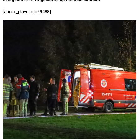
[audio_player id=29488]