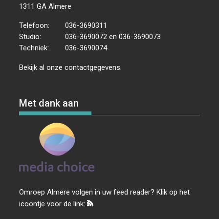
1311 GA Almere
Telefoon:
036-3690311
Studio:
036-3690072 en 036-3690073
Techniek:
036-3690074
Bekijk al onze
contactgegevens
.
Met dank aan
Omroep Almere volgen in uw feed reader? Klik op het
icoontje voor de link: