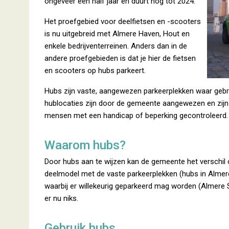
ongeveer een half jaar en duurt nog tot 2024.
Het proefgebied voor deelfietsen en -scooters
is nu uitgebreid met Almere Haven, Hout en
enkele bedrijventerreinen. Anders dan in de
andere proefgebieden is dat je hier de fietsen
en scooters op hubs parkeert.
Hubs zijn vaste, aangewezen parkeerplekken waar gebrui
hublocaties zijn door de gemeente aangewezen en zijn
mensen met een handicap of beperking gecontroleerd.
Waarom hubs?
Door hubs aan te wijzen kan de gemeente het verschil
deelmodel met de vaste parkeerplekken (hubs in Almer
waarbij er willekeurig geparkeerd mag worden (Almere 
er nu niks.
Gebruik hubs