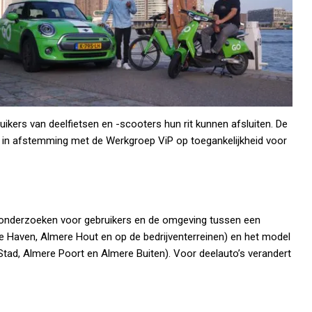
kers van deelfietsen en -scooters hun rit kunnen afsluiten. De
 in afstemming met de Werkgroep ViP op toegankelijkheid voor
 onderzoeken voor gebruikers en de omgeving tussen een
e Haven, Almere Hout en op de bedrijventerreinen) en het model
Stad, Almere Poort en Almere Buiten). Voor deelauto’s verandert