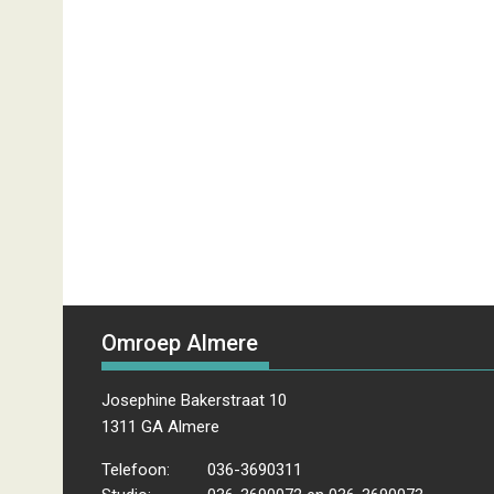
Omroep Almere
Josephine Bakerstraat 10
1311 GA Almere
Telefoon:
036-3690311