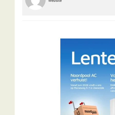
Website