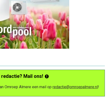
 redactie? Mail ons!
 van Omroep Almere een mail op
redactie@omroepalmere.nl
!