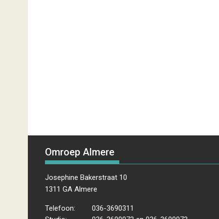
Omroep Almere
Josephine Bakerstraat 10
1311 GA Almere
Telefoon:
036-3690311