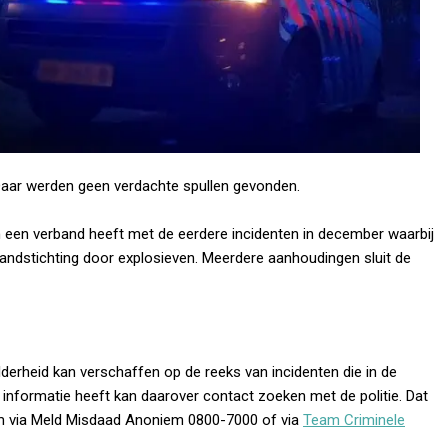
 Daar werden geen verdachte spullen gevonden.
 een verband heeft met de eerdere incidenten in december waarbij
ndstichting door explosieven. Meerdere aanhoudingen sluit de
elderheid kan verschaffen op de reeks van incidenten die in de
nformatie heeft kan daarover contact zoeken met de politie. Dat
m via Meld Misdaad Anoniem 0800-7000 of via
Team Criminele