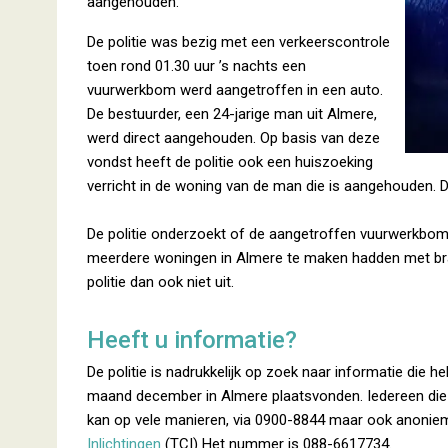
aangehouden.
De politie was bezig met een verkeerscontrole
toen rond 01.30 uur ’s nachts een
vuurwerkbom werd aangetroffen in een auto.
De bestuurder, een 24-jarige man uit Almere,
werd direct aangehouden. Op basis van deze
vondst heeft de politie ook een huiszoeking
verricht in de woning van de man die is aangehouden.
De politie onderzoekt of de aangetroffen vuurwerkbom
meerdere woningen in Almere te maken hadden met bra
politie dan ook niet uit.
Heeft u informatie?
De politie is nadrukkelijk op zoek naar informatie die h
maand december in Almere plaatsvonden. Iedereen die i
kan op vele manieren, via 0900-8844 maar ook anonie
Inlichtingen
(TCI) Het nummer is 088-6617734.