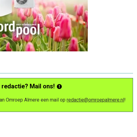
 redactie? Mail ons!
 van Omroep Almere een mail op
redactie@omroepalmere.nl
!