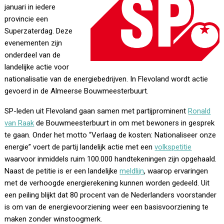
januari in iedere
provincie een
Superzaterdag. Deze
evenementen zijn
onderdeel van de
landelijke actie voor
nationalisatie van de energiebedrijven. In Flevoland wordt actie
gevoerd in de Almeerse Bouwmeesterbuurt.
SP-leden uit Flevoland gaan samen met partijprominent
Ronald
van Raak
de Bouwmeesterbuurt in om met bewoners in gesprek
te gaan. Onder het motto “Verlaag de kosten: Nationaliseer onze
energie” voert de partij landelijk actie met een
volkspetitie
waarvoor inmiddels ruim 100.000 handtekeningen zijn opgehaald.
Naast de petitie is er een landelijke
meldlijn
, waarop ervaringen
met de verhoogde energierekening kunnen worden gedeeld. Uit
een peiling blijkt dat 80 procent van de Nederlanders voorstander
is om van de energievoorziening weer een basisvoorziening te
maken zonder winstoogmerk.