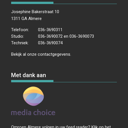
Josephine Bakerstraat 10
1311 GA Almere
Telefoon:
036-3690311
Studio:
036-3690072 en 036-3690073
Techniek:
036-3690074
Bekijk al onze
contactgegevens
.
Met dank aan
Omroep Almere volgen in uw feed reader? Klik op het