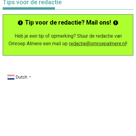
Tips voor de redactie
Tip voor de redactie? Mail ons!
Heb je een tip of opmerking? Stuur de redactie van
Omroep Almere een mail op
redactie@omroepalmere.nl
!
Dutch
▼