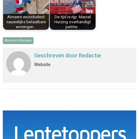
Almeers woonbeleid:
De tijd is rijp: Marcel
nauwelijks betaalbare
Huizing overhandigt
woningen…
petitie…
Almeers Nieuws
Geschreven door
Redactie
Website