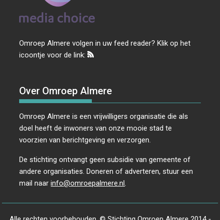
Omroep Almere volgen in uw feed reader? Klik op het
icoontje voor de link:
Over Omroep Almere
Omroep Almere is een vrijwilligers organisatie die als
doel heeft de inwoners van onze mooie stad te
voorzien van berichtgeving en verzorgen.
De stichting ontvangt geen subsidie van gemeente of
andere organisaties. Doneren of adverteren, stuur een
mail naar
info@omroepalmere.nl
.
Alle rechten voorbehouden. © Stichting Omroep Almere 2014 -