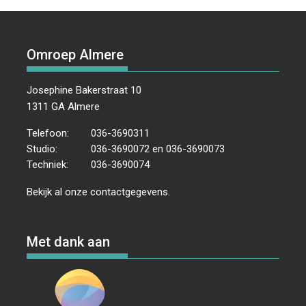
Omroep Almere
Josephine Bakerstraat 10
1311 GA Almere
Telefoon:
036-3690311
Studio:
036-3690072 en 036-3690073
Techniek:
036-3690074
Bekijk al onze
contactgegevens
.
Met dank aan