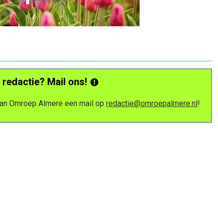
 redactie? Mail ons!
 van Omroep Almere een mail op
redactie@omroepalmere.nl
!