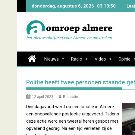
Skip
donderdag, augustus 6, 2026
03:13:51
Laa
to
content
Nieuws
Radio
Video
Opinie
Politie heeft twee personen staande ge
12 april 2023
Redactie
Dinsdagavond werd op een locatie in Almere
een onopvallende postactie uitgevoerd. Tijdens
deze actie werd een tweetal heren gespot met
opvallend gedrag. Na een tijd verlieten zij de