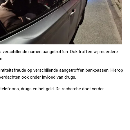
p verschillende namen aangetroffen. Ook
troffen wij meerdere
n.
ntiteitsfraude op verschillende aangetroffen bankpassen. Hierop
verdachten ook onder invloed van drugs.
 telefoons, drugs en het geld. De recherche doet verder