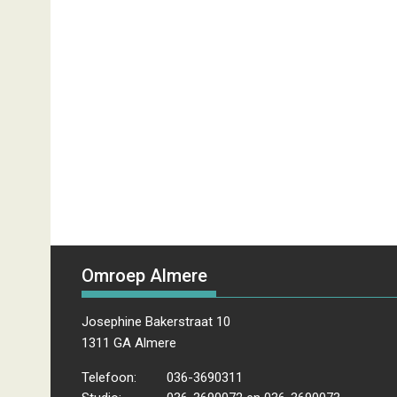
Omroep Almere
Josephine Bakerstraat 10
1311 GA Almere
Telefoon:
036-3690311