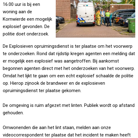
16.00 uur is bij een
woning aan de
Kornwierde een mogelijk
explosief gevonden. De
politie doet onderzoek.
De Explosieven opruimingsdienst is ter plaatse om het voorwerp
te onderzoeken. Rond dat rijdstip kregen agenten een melding dat
er mogelijk een explosief was aangetroffen. Bij aankomst
begonnen agenten direct met het onderzoeken van het voorwerp.
Omdat het lijkt te gaan om een echt explosief schaalde de politie
op. Hierop zijnook de brandweer en de explosieven
opruimingsdienst ter plaatse gekomen.
De omgeving is ruim afgezet met linten. Publiek wordt op afstand
gehouden.
Omwonenden die aan het lint staan, melden aan onze
videocorrespondent ter plaatse dat het incident te maken heeft