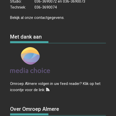
Studio:
036-3690072 en 036-3690073
Techniek:
036-3690074
Bekijk al onze
contactgegevens
.
Met dank aan
Omroep Almere volgen in uw feed reader? Klik op het
icoontje voor de link:
Over Omroep Almere