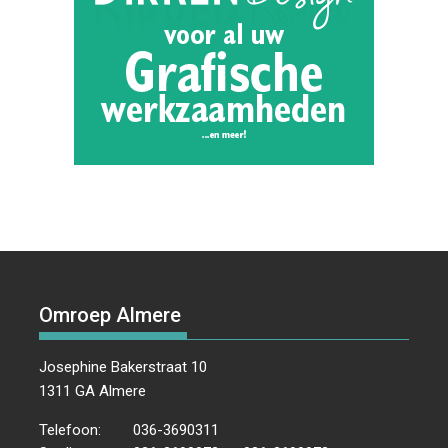
Omroep Almere
Josephine Bakerstraat 10
1311 GA Almere
Telefoon:
036-3690311