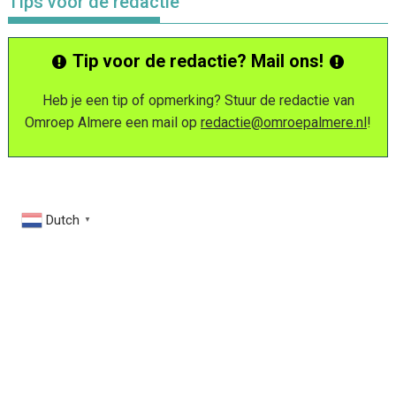
Tips voor de redactie
Tip voor de redactie? Mail ons!
Heb je een tip of opmerking? Stuur de redactie van
Omroep Almere een mail op
redactie@omroepalmere.nl
!
Dutch
▼