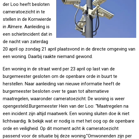
der Loo heeft besloten
cameratoezicht in te
stellen in de Kornwierde
in Almere. Aanleiding is
een schietincident dat in
de nacht van zaterdag
20 april op zondag 21 april plaatsvond in de directe omgeving van
een woning. Daarbij raakte niemand gewond.
Een woning in de straat werd per 23 april op last van de
burgemeester gesloten om de openbare orde in buurt te
herstellen. Naar aanleiding van nieuwe informatie heeft de
burgemeester besloten over te gaan tot alternatieve
maatregelen, waaronder cameratoezicht. De woning is weer
opengesteld.Burgemeester Hein van der Loo: “Maatregelen na
een incident zijn altijd maatwerk. Een woning sluiten doe ik niet
lichtvaardig. Ik bekijk wat er nodig is met het oog op de openbare
orde en veiligheid. Op dit moment acht ik cameratoezicht
passend voor de situatie bij deze woning.”Omwonenden zijn per