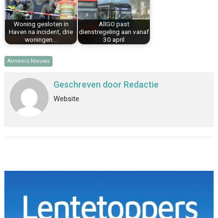
Woning gesloten in
AllGO past
Haven na incident, drie
dienstregeling aan vanaf
woningen…
30 april
Almeers Nieuws
Geschreven door
Redactie
Website