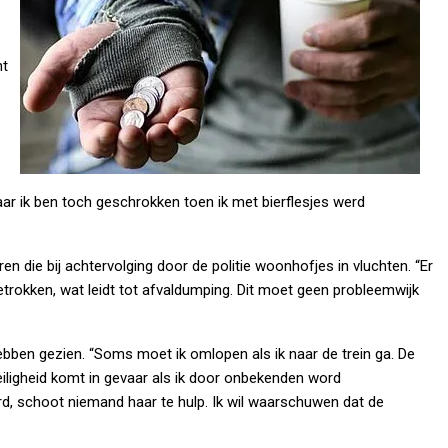
nt
r ik ben toch geschrokken toen ik met bierflesjes werd
 die bij achtervolging door de politie woonhofjes in vluchten. “Er
trokken, wat leidt tot afvaldumping. Dit moet geen probleemwijk
bben gezien. “Soms moet ik omlopen als ik naar de trein ga. De
eiligheid komt in gevaar als ik door onbekenden word
rd, schoot niemand haar te hulp. Ik wil waarschuwen dat de