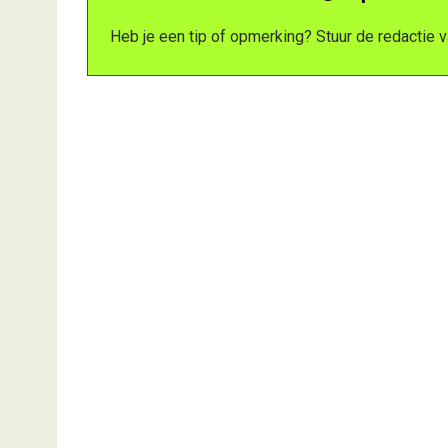
Heb je een tip of opmerking? Stuur de redactie