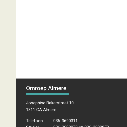
Omroep Almere
Josephine Bakerstraat 10
1311 GA Almere
Telefoon:
036-3690311