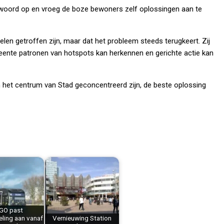
woord op en vroeg de boze bewoners zelf oplossingen aan te
en getroffen zijn, maar dat het probleem steeds terugkeert. Zij
eente patronen van hotspots kan herkennen en gerichte actie kan
in het centrum van Stad geconcentreerd zijn, de beste oplossing
lGO past
eling aan vanaf
Vernieuwing Station