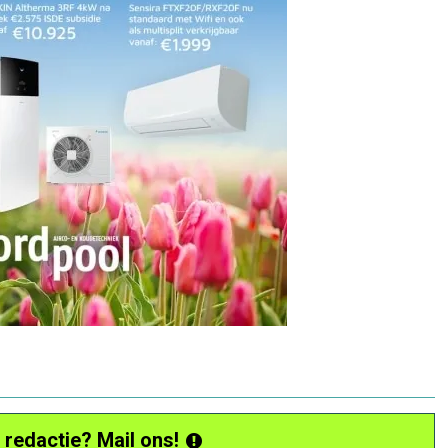
 redactie? Mail ons!