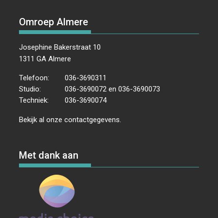
Omroep Almere
Josephine Bakerstraat 10
1311 GA Almere
Telefoon:
036-3690311
Studio:
036-3690072 en 036-3690073
Techniek:
036-3690074
Bekijk al onze
contactgegevens
.
Met dank aan