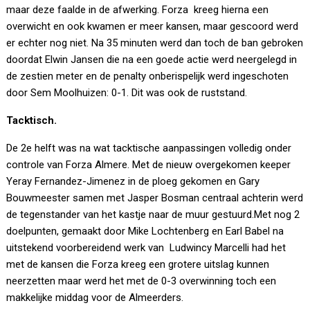
maar deze faalde in de afwerking. Forza kreeg hierna een
overwicht en ook kwamen er meer kansen, maar gescoord werd
er echter nog niet. Na 35 minuten werd dan toch de ban gebroken
doordat Elwin Jansen die na een goede actie werd neergelegd in
de zestien meter en de penalty onberispelijk werd ingeschoten
door Sem Moolhuizen: 0-1. Dit was ook de ruststand.
Tacktisch.
De 2e helft was na wat tacktische aanpassingen volledig onder
controle van Forza Almere. Met de nieuw overgekomen keeper
Yeray Fernandez-Jimenez in de ploeg gekomen en Gary
Bouwmeester samen met Jasper Bosman centraal achterin werd
de tegenstander van het kastje naar de muur gestuurd.Met nog 2
doelpunten, gemaakt door Mike Lochtenberg en Earl Babel na
uitstekend voorbereidend werk van Ludwincy Marcelli had het
met de kansen die Forza kreeg een grotere uitslag kunnen
neerzetten maar werd het met de 0-3 overwinning toch een
makkelijke middag voor de Almeerders.