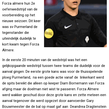
Forza almere hun 2e
oefenwedstrijd van de
voorbereiding op het
nieuwe seizoen. Dit keer
was sv Purmerland de
tegenstander die
uiteindelijk duidelijk te
kort kwam tegen Forza
Almere.
In de eerste 20 minuten van de wedstrijd was het een
gelijkopgaande wedstrijd tussen twee teams die duidelijk voor de
aanval gingen. De eerste grote kans was voor de thuisspelende
ploeg Purmerland, na een goede actie vanaf de linkerkant werd
de spits bereikt die alleen op keeper Diam Bornemann van Forza
afging maar de doelman niet wist te passeren. Forza Almere
werd wakker geschud door deze grote kans en zette meteen een
aanval tegenover die werd opgezet door aanvoerder Gary
Bouwmeester die de bal op maat gaf aan Deandrea Dragtenstein