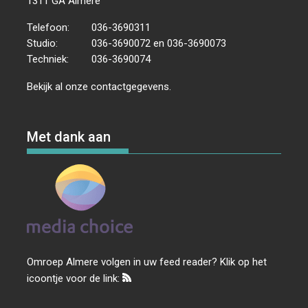
1311 GA Almere
Telefoon:
036-3690311
Studio:
036-3690072 en 036-3690073
Techniek:
036-3690074
Bekijk al onze
contactgegevens
.
Met dank aan
Omroep Almere volgen in uw feed reader? Klik op het
icoontje voor de link: