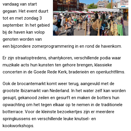
vandaag van start
gegaan. Het event duurt
tot en met zondag 3
september. In het gebied
bij de haven kan volop
genoten worden van
een bijzondere zomerprogrammering in en rond de havenkom.
Er zijn straatoptredens, shantykoren, verschillende podia waar
muzikale acts hun kunsten ten gehore brengen, klassieke
concerten in de Goede Rede Kerk, braderieën en openluchtfilms.
Ook de brocantemarkt komt weer terug, aangevuld met de
grootste Ibizamarkt van Nederland. In het water zelf kan worden
gesupt, gekanood zeilen en gesurft en maken de botters hun
opwachting om het tegen elkaar op te nemen in de traditionele
botterrace. Voor de kleinste bezoekertjes zijn er meerdere
springkussens en verschillende leuke knutsel- en
kookworkshops.