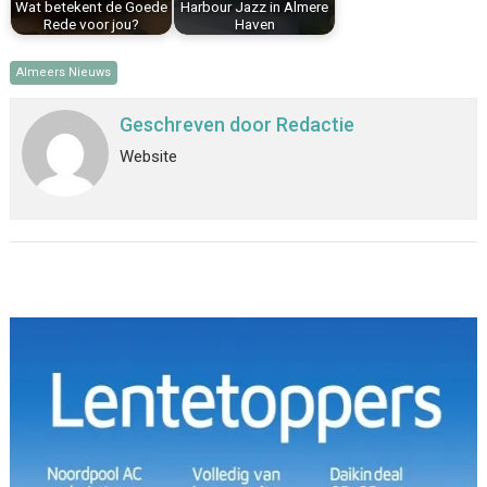
Wat betekent de Goede
Harbour Jazz in Almere
Rede voor jou?
Haven
Almeers Nieuws
Geschreven door
Redactie
Website