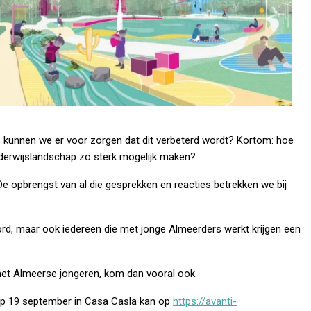
e
kunnen we er voor zorgen dat dit verbeterd wordt? Kortom: hoe
erwijslandschap zo sterk mogelijk maken?
De opbrengst van al die gesprekken en reacties betrekken we bij
rd, maar ook iedereen die met jonge Almeerders werkt krijgen een
ct met Almeerse jongeren, kom dan vooral ook.
op 19 september in Casa Casla kan op
https://avanti-