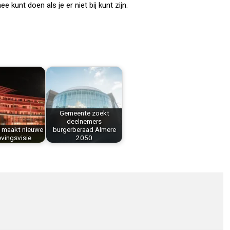
 kunt doen als je er niet bij kunt zijn.
Gemeente zoekt
deelnemers
e maakt nieuwe
burgerberaad Almere
vingsvisie
2050