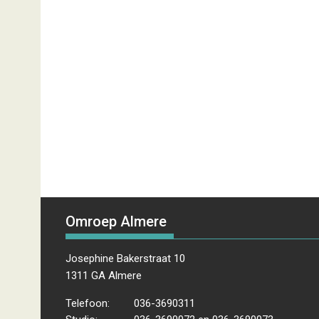
Omroep Almere
Josephine Bakerstraat 10
1311 GA Almere
Telefoon:
036-3690311