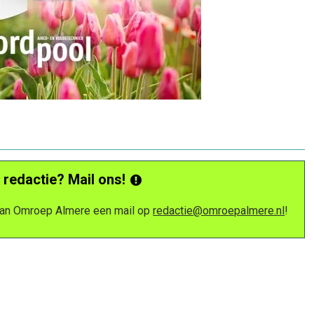
 redactie? Mail ons!
 van Omroep Almere een mail op
redactie@omroepalmere.nl
!