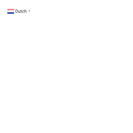
Dutch
▼