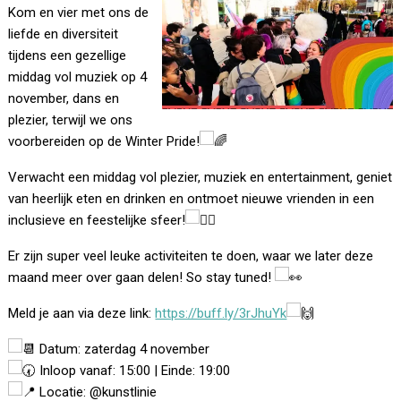
Kom en vier met ons de
liefde en diversiteit
tijdens een gezellige
middag vol muziek op 4
november, dans en
plezier, terwijl we ons
voorbereiden op de Winter Pride!
Verwacht een middag vol plezier, muziek en entertainment, geniet
van heerlijk eten en drinken en ontmoet nieuwe vrienden in een
inclusieve en feestelijke sfeer!
Er zijn super veel leuke activiteiten te doen, waar we later deze
maand meer over gaan delen! So stay tuned!
Meld
je aan via deze link:
https://buff.ly/3rJhuYk
Datum: zaterdag 4 november
Inloop vanaf: 15:00 | Einde: 19:00
Locatie: @kunstlinie