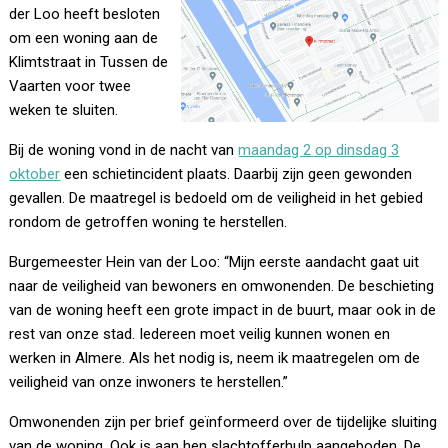
der Loo heeft besloten
om een woning aan de
Klimtstraat in Tussen de
Vaarten voor twee
weken te sluiten.
Bij de woning vond in de nacht van
maandag 2 op dinsdag 3
oktober
een schietincident plaats. Daarbij zijn geen gewonden
gevallen. De maatregel is bedoeld om de veiligheid in het gebied
rondom de getroffen woning te herstellen.
Burgemeester Hein van der Loo: “Mijn eerste aandacht gaat uit
naar de veiligheid van bewoners en omwonenden. De beschieting
van de woning heeft een grote impact in de buurt, maar ook in de
rest van onze stad. Iedereen moet veilig kunnen wonen en
werken in Almere. Als het nodig is, neem ik maatregelen om de
veiligheid van onze inwoners te herstellen.”
Omwonenden zijn per brief geïnformeerd over de tijdelijke sluiting
van de woning. Ook is aan hen slachtofferhulp aangeboden. De