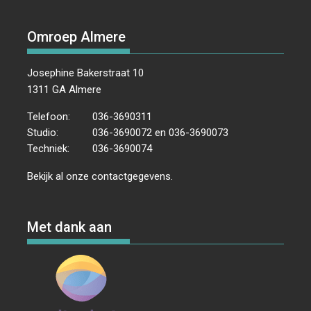
Omroep Almere
Josephine Bakerstraat 10
1311 GA Almere
Telefoon:
036-3690311
Studio:
036-3690072 en 036-3690073
Techniek:
036-3690074
Bekijk al onze
contactgegevens
.
Met dank aan