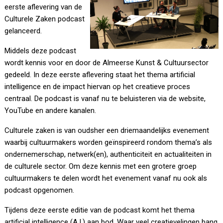
eerste aflevering van de
Culturele Zaken podcast
gelanceerd.
Middels deze podcast
wordt kennis voor en door de Almeerse Kunst & Cultuursector
gedeeld. In deze eerste aflevering staat het thema artificial
intelligence en de impact hiervan op het creatieve proces
centraal. De podcast is vanaf nu te beluisteren via de website,
YouTube en andere kanalen.
Culturele zaken is van oudsher een driemaandelijks evenement
waarbij cultuurmakers worden geïnspireerd rondom thema’s als
ondernemerschap, netwerk(en), authenticiteit en actualiteiten in
de culturele sector. Om deze kennis met een grotere groep
cultuurmakers te delen wordt het evenement vanaf nu ook als
podcast opgenomen.
Tijdens deze eerste editie van de podcast komt het thema
artificial intelligence (A.I.) aan bod. Waar veel creatievelingen bang