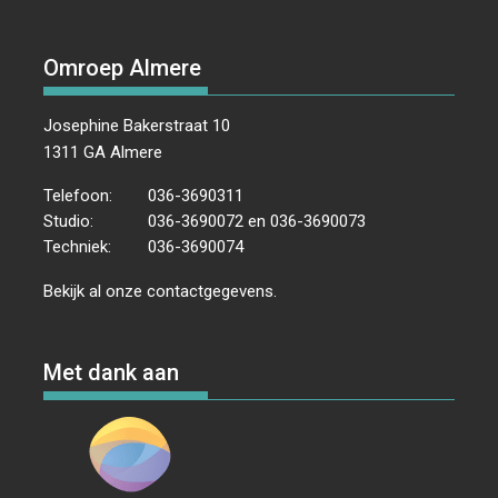
Omroep Almere
Josephine Bakerstraat 10
1311 GA Almere
Telefoon:
036-3690311
Studio:
036-3690072 en 036-3690073
Techniek:
036-3690074
Bekijk al onze
contactgegevens
.
Met dank aan