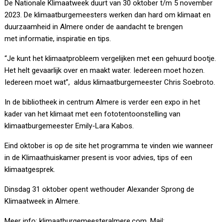
De Nationale Klimaatweek duurt van 30 oktober t/m 5 november
2023. De klimaatburgemeesters werken dan hard om klimaat en
duurzaamheid in Almere onder de aandacht te brengen
met informatie, inspiratie en tips.
“Je kunt het klimaatprobleem vergelijken met een gehuurd bootje.
Het helt gevaarlijk over en maakt water. Iedereen moet hozen.
Iedereen moet wat”, aldus klimaatburgemeester Chris Soebroto.
In de bibliotheek in centrum Almere is verder een expo in het
kader van het klimaat met een fototentoonstelling van
klimaatburgemeester Emily-Lara Kabos.
Eind oktober is op de site het programma te vinden wie wanneer
in de Klimaathuiskamer present is voor advies, tips of een
klimaatgesprek.
Dinsdag 31 oktober opent wethouder Alexander Sprong de
Klimaatweek in Almere.
Meer info: klimaatburgemeesteralmere.com. Mail: