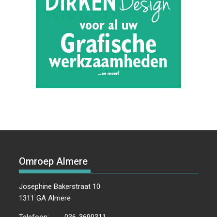
Omroep Almere
Josephine Bakerstraat 10
1311 GA Almere
Telefoon:
036-3690311