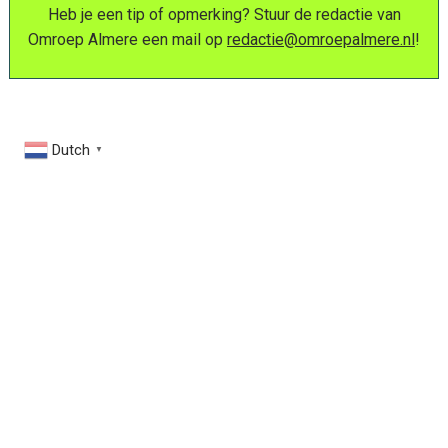
Heb je een tip of opmerking? Stuur de redactie van
Omroep Almere een mail op
redactie@omroepalmere.nl
!
Dutch
▼