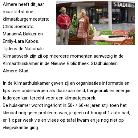
Almere heeft dit jaar
maar liefst drie
klimaatburgemeesters:
Chris Soebroto,
MariannA Bakker en
Emily-Lara Kabos.
Tijdens de Nationale
Klimaatweek zijn zij op meerdere momenten aanwezig in de
Klimaathuiskamer in de Nieuwe Bibliotheek, Stadhuisplein,
Almere-Stad.
In de Klimaathuiskamer geven zij en organisaties informatie en
tips over onderwerpen als duurzaamheid, hergebruik en energie.
Iedereen kan terecht voor een klimaatgesprek.
De huiskamer wordt ingericht in 50- / 60-er jaren stijl toen het
klimaat nog geen probleem was, je geen of hooguit 1 auto had,
er 1 x per week vis en vliees op tafel kwam en je nog niet op
vliegvakantie ging.