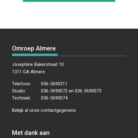
Omroep Almere
Josephine Bakerstraat 10
1311 GA Almere
Telefoon:
036-3690311
Studio:
036-3690072 en 036-3690073
Techniek:
036-3690074
Bekijk al onze
contactgegevens
.
Met dank aan