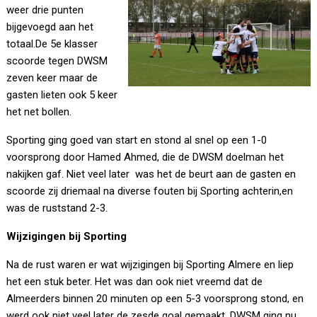
weer drie punten
bijgevoegd aan het
totaal.De 5e klasser
scoorde tegen DWSM
zeven keer maar de
gasten lieten ook 5 keer
het net bollen.
Sporting ging goed van start en stond al snel op een 1-0
voorsprong door Hamed Ahmed, die de DWSM doelman het
nakijken gaf. Niet veel later was het de beurt aan de gasten en
scoorde zij driemaal na diverse fouten bij Sporting achterin,en
was de ruststand 2-3.
Wijzigingen bij Sporting
Na de rust waren er wat wijzigingen bij Sporting Almere en liep
het een stuk beter. Het was dan ook niet vreemd dat de
Almeerders binnen 20 minuten op een 5-3 voorsprong stond, en
werd ook niet veel later de zesde goal gemaakt. DWSM ging nu